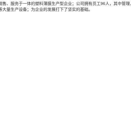
销售、服务于一体的塑料薄膜生产型企业；公司拥有员工96人，其中管理人员
机等大量生产设备；为企业的发展打下了坚实的基础。