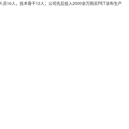
16人，技术骨干12人；公司先后投入2000余万购买PET涂布生产