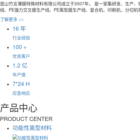
昆山竹言薄膜特殊材料有限公司成立于2007年， 是一家集研发、生产、
线、PE强力交叉膜生产线、PE离型膜生产线、复合机、印刷机、分切
了解更多 >>
16
年
行业经验
100
+
优良客户
1.2
亿
年产值
7*24
H
应急响应
产品中心
PRODUCT CENTER
功能性离型材料