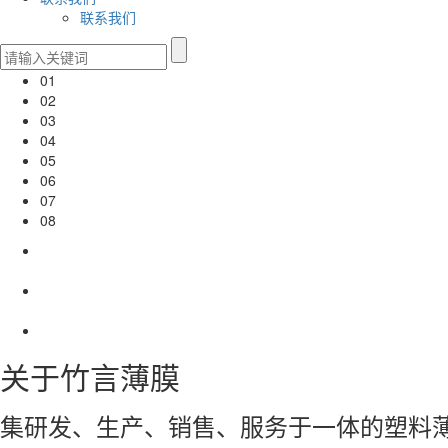
联系我们
01
02
03
04
05
06
07
08
关于竹言薄膜
集研发、生产、销售、服务于一体的塑料